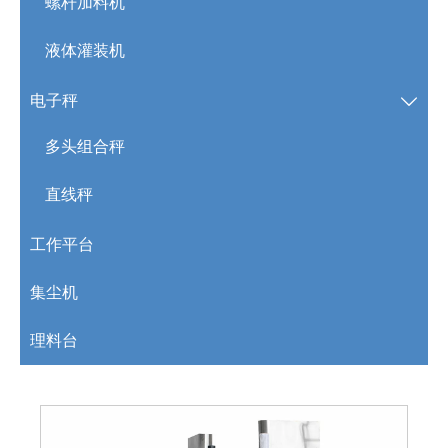
螺杆加料机
液体灌装机
电子秤

多头组合秤
直线秤
工作平台
集尘机
理料台