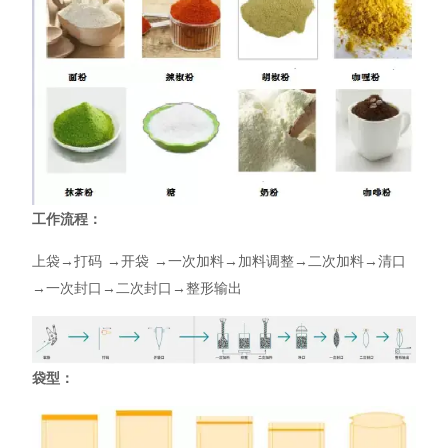
工作流程：
上袋→打码 →开袋 →一次加料→加料调整→二次加料→清口
→一次封口→二次封口→整形输出
袋型：