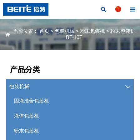


当前位置：
首页
>
包装机械
>
粉末包装机
>
粉末包装机

BT-10T
产品分类
包装机械

固液混合包装机
液体包装机
粉末包装机