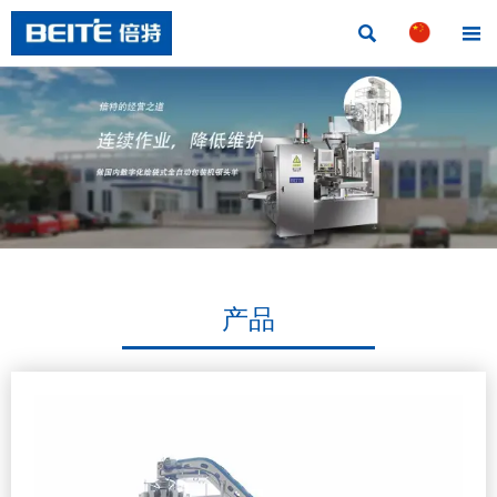


产品