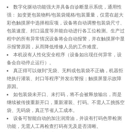
数字化驱动功能强大并具备自诊断显示系统，通用性
强： 如变更包装物料/包装袋规格/包装重量，仅需在超大
彩色触摸屏中选择相应项，设备将自动调整包装袋尺寸、
包装速度、封口温度等并能自动进行各工位检测。生产过
程中的所有异常情况设备将会自动报警，并在触摸屏中显
示报警原因，从而降低维修人员的工作难度。
本机设有人性化安全程序（设备如出现任何异常，设
备会自动停止运行）。
真正得可以做到“无袋、无料或包装袋不正确，机器拒
绝执行灌装、封口等程序”并发出警报；触摸屏显示故障
原因。
如包装袋未开口、未打码，将不会被释放输出，而是
继续被传接重新开口，重新灌装、打码。不需人工挑拣空
袋、无码袋，真正节省人工成本。
设备可智能自动的加注润滑油，并设有打码色带检测
功能，无需人工再检查打码有无及是否清晰。