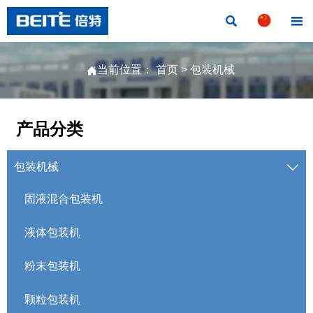


当前位置：
首页
>
包装机械

产品分类
包装机械

固液混合包装机
液体包装机
粉末包装机
颗粒包装机