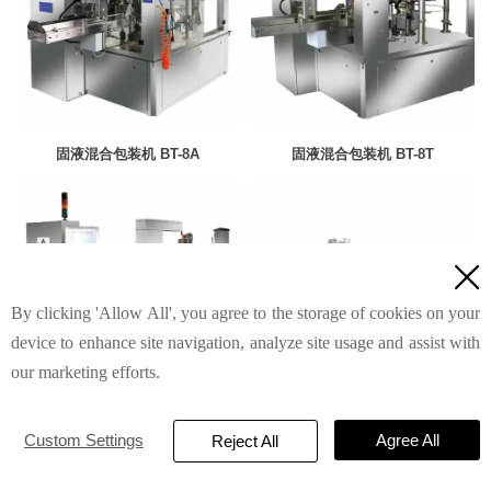
固液混合包装机 BT-8A
固液混合包装机 BT-8T

By clicking 'Allow All', you agree to the storage of cookies on your
device to enhance site navigation, analyze site usage and assist with
our marketing efforts.
固液混合包装机 BT-8C
固液混合包装机 BT-8B
Custom Settings
Agree All
Reject All