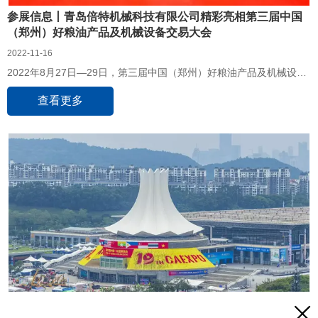
参展信息丨青岛倍特机械科技有限公司精彩亮相第三届中国
（郑州）好粮油产品及机械设备交易大会
2022-11-16
2022年8月27日—29日，第三届中国（郑州）好粮油产品及机械设备
交易大会在郑州国际会展中心顺利召开。青岛倍特机械科技有限公司
携旗下热销的两款全自给袋式包装机亮相此次展会，得到了与会领
查看更多
导、企业以及客商的高度关注。
