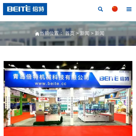


当前位置：
首页
>
新闻
>
新闻
